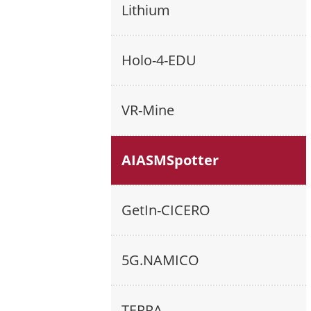
Lithium
Holo-4-EDU
VR-Mine
AIASMSpotter
GetIn-CICERO
5G.NAMICO
TERRA