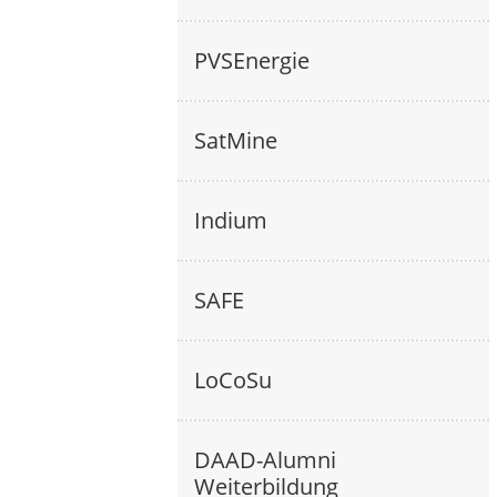
PVSEnergie
SatMine
Indium
SAFE
LoCoSu
DAAD-Alumni
Weiterbildung