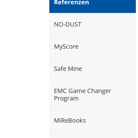
Referenzen
NO-DUST
MyScore
Safe Mine
EMC Game Changer
Program
MiReBooks