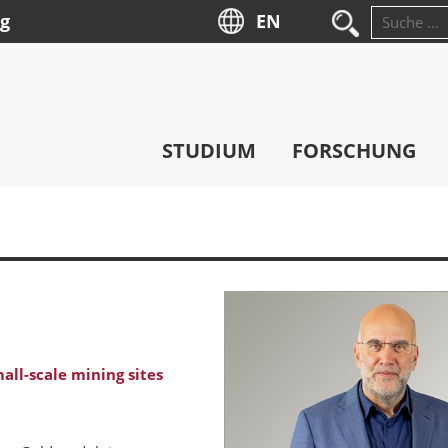
ng
EN
Suche
nach:
STUDIUM
FORSCHUNG
all-scale mining sites