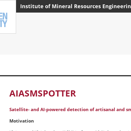
Institute of Mineral Resources Engineeri
AIASMSPOTTER
Satellite- and AI-powered detection of artisanal and sm
Motivation