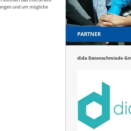
rlangen und um mögliche
PARTNER
dida Datenschmiede G