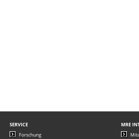
SERVICE
MRE IN
Forschung
Mit