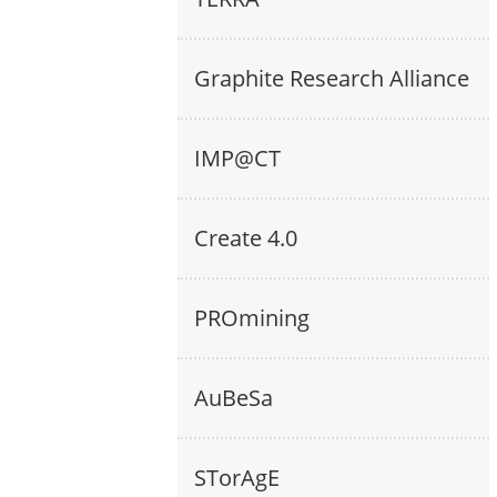
Graphite Research Alliance
IMP@CT
Create 4.0
PROmining
AuBeSa
STorAgE