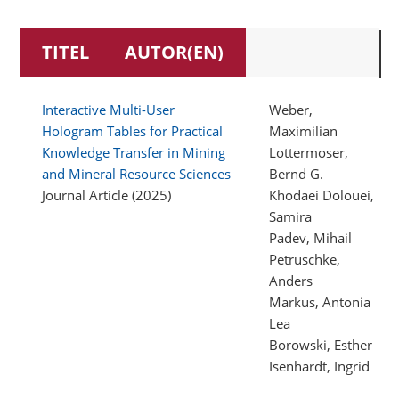
TITEL
AUTOR(EN)
Interactive Multi-User
Weber,
Hologram Tables for Practical
Maximilian
Knowledge Transfer in Mining
Lottermoser,
and Mineral Resource Sciences
Bernd G.
Journal Article (2025)
Khodaei Dolouei,
Samira
Padev, Mihail
Petruschke,
Anders
Markus, Antonia
Lea
Borowski, Esther
Isenhardt, Ingrid