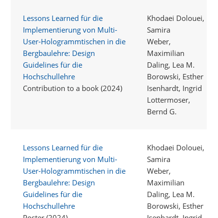
Lessons Learned für die
Khodaei Dolouei,
Implementierung von Multi-
Samira
User-Hologrammtischen in die
Weber,
Bergbaulehre: Design
Maximilian
Guidelines für die
Daling, Lea M.
Hochschullehre
Borowski, Esther
Contribution to a book (2024)
Isenhardt, Ingrid
Lottermoser,
Bernd G.
Lessons Learned für die
Khodaei Dolouei,
Implementierung von Multi-
Samira
User-Hologrammtischen in die
Weber,
Bergbaulehre: Design
Maximilian
Guidelines für die
Daling, Lea M.
Hochschullehre
Borowski, Esther
Poster (2024)
Isenhardt, Ingrid