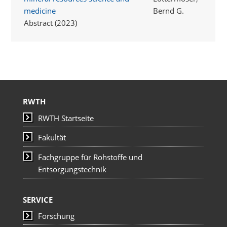
medicine
Bernd G.
Abstract (2023)
RWTH
RWTH Startseite
Fakultät
Fachgruppe für Rohstoffe und
Entsorgungstechnik
SERVICE
Forschung