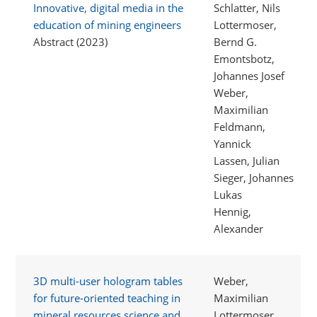
Innovative, digital media in the
Schlatter, Nils
education of mining engineers
Lottermoser,
Abstract (2023)
Bernd G.
Emontsbotz,
Johannes Josef
Weber,
Maximilian
Feldmann,
Yannick
Lassen, Julian
Sieger, Johannes
Lukas
Hennig,
Alexander
3D multi-user hologram tables
Weber,
for future-oriented teaching in
Maximilian
mineral resources science and
Lottermoser,