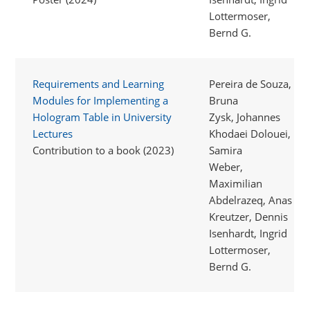
Lottermoser,
Bernd G.
Requirements and Learning
Pereira de Souza,
Modules for Implementing a
Bruna
Hologram Table in University
Zysk, Johannes
Lectures
Khodaei Dolouei,
Contribution to a book (2023)
Samira
Weber,
Maximilian
Abdelrazeq, Anas
Kreutzer, Dennis
Isenhardt, Ingrid
Lottermoser,
Bernd G.