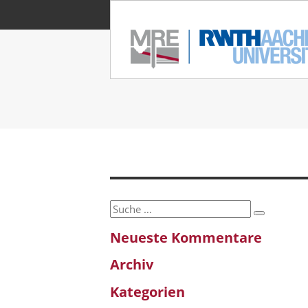
Suche
Suche
nach:
Neueste Kommentare
Archiv
Kategorien