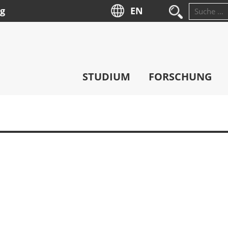
ng
EN
Suche
nach:
STUDIUM
FORSCHUNG