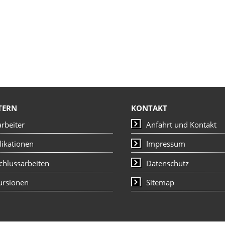
TERN
KONTAKT
arbeiter
Anfahrt und Kontakt
likationen
Impressum
chlussarbeiten
Datenschutz
ursionen
Sitemap