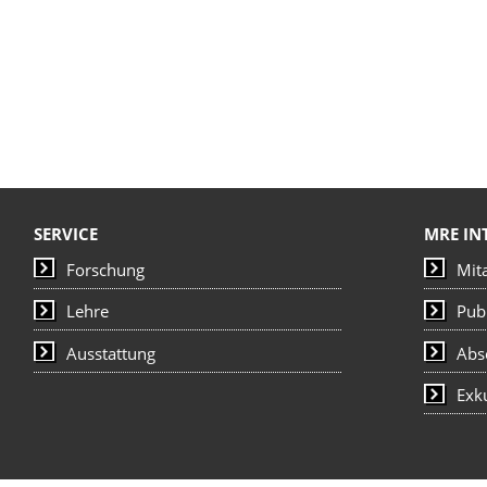
SERVICE
MRE IN
Forschung
Mit
Lehre
Pub
Ausstattung
Abs
Exk