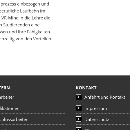
rnprozess einbezogen und
 berufliche Laufbahn im
 VR-Mine in die Lehre die
n Studierenden eine
sen und ihre Fähigkeiten
hzeitig von den Vorteilen
TERN
KONTAKT
arbeiter
Anfahrt und Kontakt
likationen
Impressum
chlussarbeiten
Datenschutz