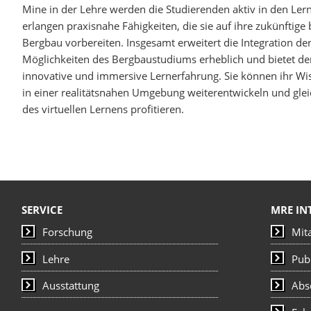
Mine in der Lehre werden die Studierenden aktiv in den Le
erlangen praxisnahe Fähigkeiten, die sie auf ihre zukünftige
Bergbau vorbereiten. Insgesamt erweitert die Integration der
Möglichkeiten des Bergbaustudiums erheblich und bietet de
innovative und immersive Lernerfahrung. Sie können ihr Wis
in einer realitätsnahen Umgebung weiterentwickeln und gleic
des virtuellen Lernens profitieren.
SERVICE
MRE IN
Forschung
Mit
Lehre
Pub
Ausstattung
Abs