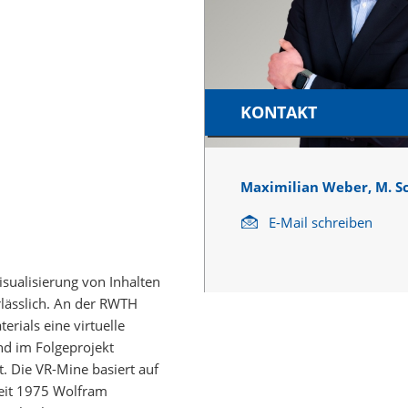
KONTAKT
Maximilian Weber, M. Sc
E-Mail schreiben
sualisierung von Inhalten
rlässlich. An der RWTH
rials eine virtuelle
nd im Folgeprojekt
. Die VR-Mine basiert auf
 seit 1975 Wolfram