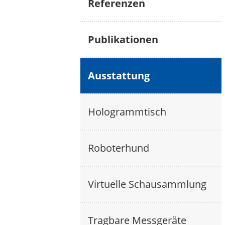
Referenzen
Publikationen
Ausstattung
Hologrammtisch
Roboterhund
Virtuelle Schausammlung
Tragbare Messgeräte