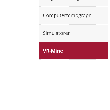
Computertomograph
Simulatoren
VR-Mine