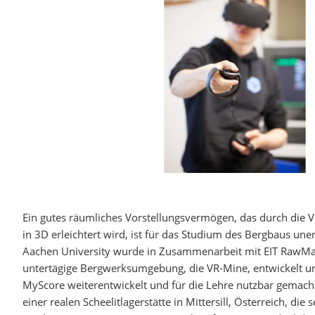
Ein gutes räumliches Vorstellungsvermögen, das durch die Vi
in 3D erleichtert wird, ist für das Studium des Bergbaus une
Aachen University wurde in Zusammenarbeit mit EIT RawMate
untertägige Bergwerksumgebung, die VR-Mine, entwickelt u
MyScore weiterentwickelt und für die Lehre nutzbar gemacht
einer realen Scheelitlagerstätte in Mittersill, Österreich, die