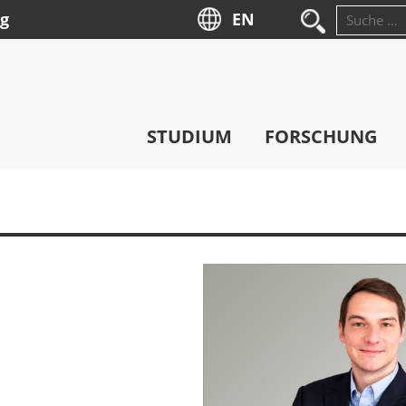
ng
EN
Suche
nach:
STUDIUM
FORSCHUNG